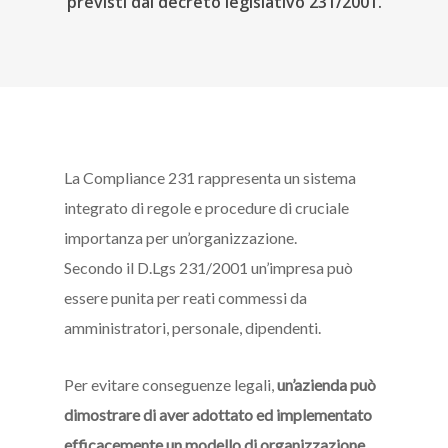
previsti dal decreto legislativo 231/2001.
La Compliance 231 rappresenta un sistema
integrato di regole e procedure di cruciale
importanza per un’organizzazione.
Secondo il D.Lgs 231/2001 un’impresa può
essere punita per reati commessi da
amministratori, personale, dipendenti.
Per evitare conseguenze legali,
un’azienda può
dimostrare di aver adottato ed implementato
efficacemente un modello di organizzazione,