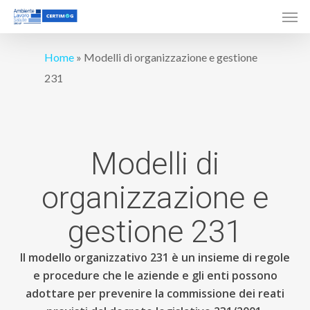
Men
Skip
to
main
Home
»
Modelli di organizzazione e gestione
content
231
Modelli
di
organizzazione
e
gestione
231
Il modello organizzativo 231 è un insieme di regole
e procedure che le aziende e gli enti possono
adottare per prevenire la commissione dei reati