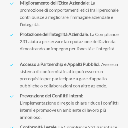
Miglioramento dell’Etica Aziendale
: La
promozione di comportamenti etici tra il personale
contribuisce a migliorare l’immagine aziendale e
l’integrità.
Protezione dell’Integrità Aziendale
: La Compliance
231 aiuta a preservare la reputazione dell’azienda,
dimostrando un impegno per l’onestà e l’integrità.
Accesso a Partnership e Appalti Pubblici
: Avere un
sistema di conformità in atto può essere un
prerequisito per partecipare a gare d’appalto
pubbliche o collaborazioni con altre aziende.
Prevenzione dei Conflitti Interni
:
L’implementazione di regole chiare riduce i conflitti
interni e promuove un ambiente di lavoro più
armonioso.
Conformità Legale
: La Compliance 231 garantisce