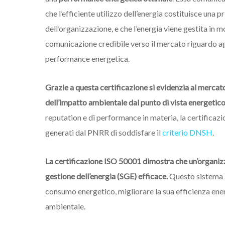
che l’efficiente utilizzo dell’energia costituisce una 
dell’organizzazione, e che l’energia viene gestita in 
comunicazione credibile verso il mercato riguardo agl
performance energetica.
Grazie a questa certificazione si evidenzia al mercat
dell’impatto ambientale dal punto di vista energetic
reputation e di performance in materia, la certificazi
generati dal PNRR di soddisfare il
criterio DNSH
.
La certificazione ISO 50001 dimostra che un’organiz
gestione dell’energia (SGE) efficace.
Questo sistema ai
consumo energetico, migliorare la sua efficienza ener
ambientale.