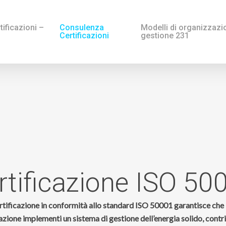
ificazioni –
Consulenza
Modelli di organizzazi
Certificazioni
gestione 231
rtificazione
ISO
50
rtificazione in conformità allo standard ISO 50001 garantisce che 
zione implementi un sistema di gestione dell’energia solido, cont