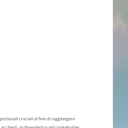
gestionali cruciali al fine di raggiungere
ai clienti, ai dipendenti e agli stakeholder