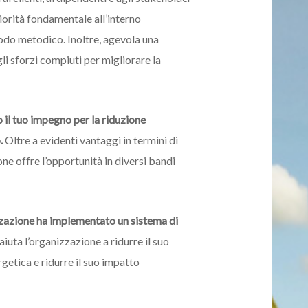
priorità fondamentale all’interno
modo metodico. Inoltre, agevola una
i sforzi compiuti per migliorare la
o il tuo impegno per la riduzione
o.
Oltre a evidenti vantaggi in termini di
one offre l’opportunità in diversi bandi
zazione ha implementato un sistema di
uta l’organizzazione a ridurre il suo
getica e ridurre il suo impatto