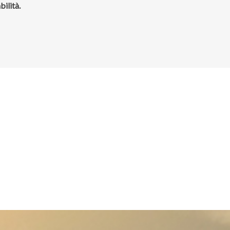
ilità.